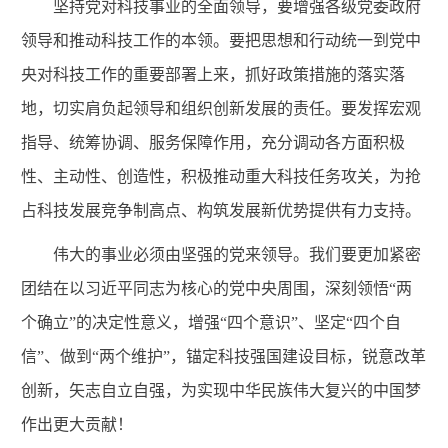
坚持党对科技事业的全面领导，要增强各级党委政府
领导和推动科技工作的本领。要把思想和行动统一到党中
央对科技工作的重要部署上来，抓好政策措施的落实落
地，切实肩负起领导和组织创新发展的责任。要发挥宏观
指导、统筹协调、服务保障作用，充分调动各方面积极
性、主动性、创造性，积极推动重大科技任务攻关，为抢
占科技发展竞争制高点、构筑发展新优势提供有力支持。
伟大的事业必须由坚强的党来领导。我们要更加紧密
团结在以习近平同志为核心的党中央周围，深刻领悟“两
个确立”的决定性意义，增强“四个意识”、坚定“四个自
信”、做到“两个维护”，锚定科技强国建设目标，锐意改革
创新，矢志自立自强，为实现中华民族伟大复兴的中国梦
作出更大贡献！