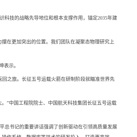
科技的战略先导地位和根本支撑作用，锚定2035年建
能力摆在更加突出的位置。我们团队在凝聚态物理研究上
坤表示。
返回之旅。长征五号运载火箭在研制阶段就瞄准世界先
。
大。”中国工程院院士、中国航天科技集团长征五号运载
平总书记的重要讲话强调了创新驱动在引领高质量发展