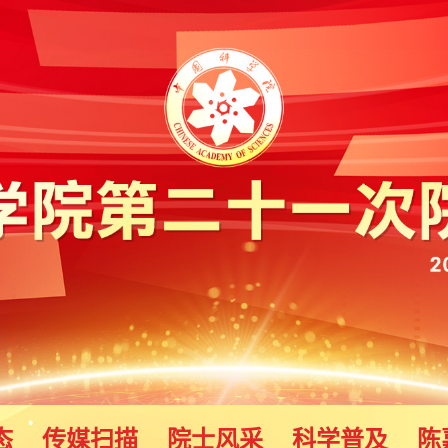
态
传媒扫描
院士风采
科学普及
陈