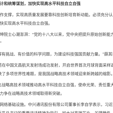
设计和统筹谋划，加快实现高水平科技自立自强
作支撑，实现高质量发展要靠科技创新培育新动能。必须充分认识
快实现高水平科技自立自强。
薛其坤院士心潮澎湃：“党的十八大以来，党中央把提升原始创新
”
解有挑战、有价值的科学问题，为建设科技强国贡献力量。”薛其
箭在中国文昌航天发射场成功发射，开启世界首次月球背面采样
解决了多项世界性难题，是我国战略高技术领域迎来新跨越的缩影
在战略高技术领域推动高水平科技自立自强，使命光荣、责任重
力争在战略高技术领域取得新突破。
网络基础设施。中兴通讯股份有限公司董事长李自学表示，习近