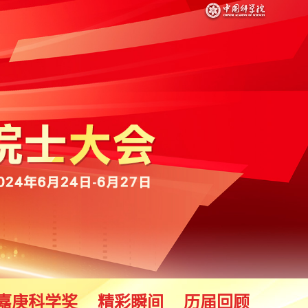
嘉庚科学奖
精彩瞬间
历届回顾