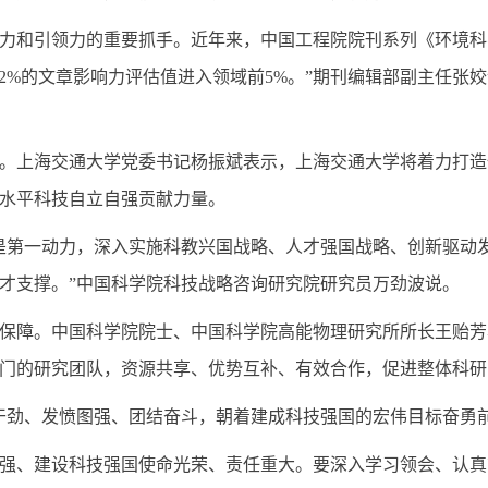
力和引领力的重要抓手。近年来，中国工程院院刊系列《环境科
，12%的文章影响力评估值进入领域前5%。”期刊编辑部副主任
。上海交通大学党委书记杨振斌表示，上海交通大学将着力打造
水平科技自立自强贡献力量。
是第一动力，深入实施科教兴国战略、人才强国战略、创新驱动
才支撑。”中国科学院科技战略咨询研究院研究员万劲波说。
保障。中国科学院院士、中国科学院高能物理研究所所长王贻芳
门的研究团队，资源共享、优势互补、有效合作，促进整体科研
干劲、发愤图强、团结奋斗，朝着建成科技强国的宏伟目标奋勇前
强、建设科技强国使命光荣、责任重大。要深入学习领会、认真