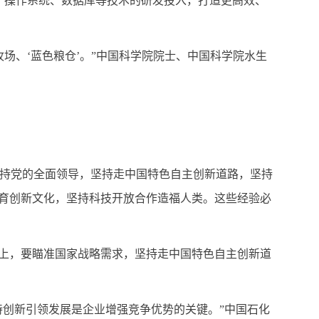
、操作系统、数据库等技术的研发投入，打造更高效、
场、‘蓝色粮仓’。”中国科学院院士、中国科学院水生
持党的全面领导，坚持走中国特色自主创新道路，坚持
培育创新文化，坚持科技开放合作造福人类。这些经验必
程上，要瞄准国家战略需求，坚持走中国特色自主创新道
持创新引领发展是企业增强竞争优势的关键。”中国石化