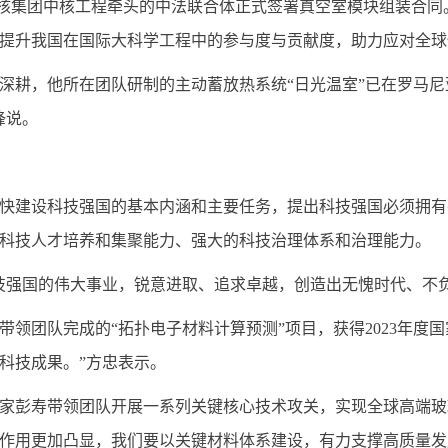
中核集团中核工程牵头的中法联合体正式签署真空室模块组装合同
提升我国在国际大科学工程中的参与度与贡献度，助力应对全球
深耕，他所在团队研制的主动蓄放热系统“日光温室”已在罗马尼
锋说。
快建设科技强国的基本内涵和主要任务，提出科技强国必须拥有
科技人才培养和集聚能力、强大的科技治理体系和治理能力。
技强国的伟大事业，锐意进取、追求卓越，创造出无愧时代、不
领团队完成的“拓扑电子材料计算预测”项目，获得2023年度
科技成果。”方忠表示。
家彭寿带领团队开展一系列关键核心技术攻关，实现全球高端玻璃
作用更加凸显，我们要以关键材料体系建设，有力支撑高质量发