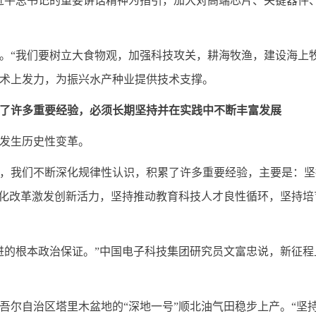
近平总书记的重要讲话精神为指引，加大对高端芯片、关键器件
。“我们要树立大食物观，加强科技攻关，耕海牧渔，建设海上牧
术上发力，为振兴水产种业提供技术支撑。
了许多重要经验，必须长期坚持并在实践中不断丰富发展
发生历史性变革。
，我们不断深化规律性认识，积累了许多重要经验，主要是：坚
深化改革激发创新活力，坚持推动教育科技人才良性循环，坚持
进的根本政治保证。”中国电子科技集团研究员文富忠说，新征
吾尔自治区塔里木盆地的“深地一号”顺北油气田稳步上产。“坚