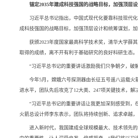
锚定2035年建成科技强国的战略目标，加强顶层
习近平总书记指出，中国式现代化要靠科技现代化
成科技强国的战略目标，加强顶层设计和统筹谋划，加
获颁2023年度国家最高科学技术奖，清华大学
取得的成绩，离不开有利于基础研究的良好科研生态。
“习近平总书记的重要讲话激励我们只争朝夕，破
今年5月，嫦娥六号探测器由长征五号遥八运载火
进水平，团队先后攻克了12大类、247项关键技术，
“习近平总书记的重要讲话让我更加深刻感受到，
火箭总设计师李东表示，团队将持续创新、追求卓越，
进入新时代，我国建成全球规模最大、技术领先的