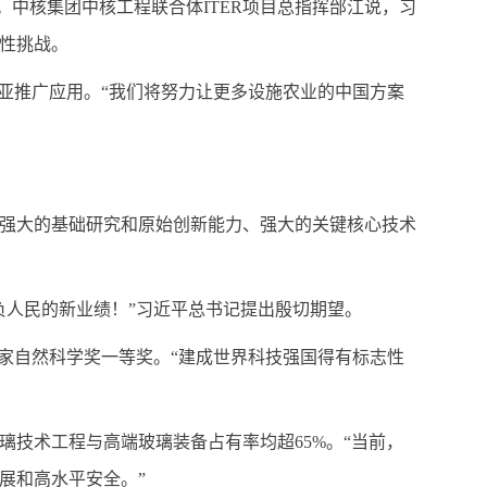
。中核集团中核工程联合体ITER项目总指挥邰江说，习
性挑战。
亚推广应用。“我们将努力让更多设施农业的中国方案
强大的基础研究和原始创新能力、强大的关键核心技术
负人民的新业绩！”习近平总书记提出殷切期望。
国家自然科学奖一等奖。“建成世界科技强国得有标志性
技术工程与高端玻璃装备占有率均超65%。“当前，
展和高水平安全。”