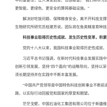
中的重要性，让人深受启发、倍感振奋。“我们将以习
更智能、更绿色、更安全的算网基础设施。”
解决好吃饭问题、保障粮食安全，离不开科技支撑
生物研究所研究员桂建芳说，团队将在鱼类精准育种技
科技事业取得历史性成就、发生历史性变革，积累
党的十八大以来，我国科技事业取得历史性成就、
习近平总书记强调，在新时代科技事业发展实践中
创新引领发展，坚持“四个面向”的战略导向，坚持以
须长期坚持并在实践中不断丰富发展。
“中国共产党领导是中国特色科技创新事业不断前
路，以实际行动回报党和国家的厚爱和期望。
茫茫戈壁，中国石油化工集团有限公司位于新疆维