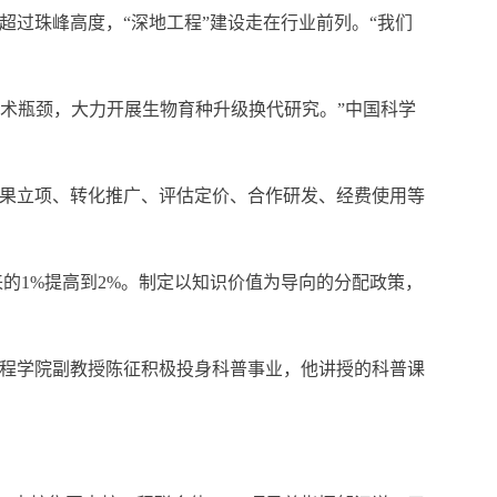
超过珠峰高度，“深地工程”建设走在行业前列。“我们
技术瓶颈，大力开展生物育种升级换代研究。”中国科学
果立项、转化推广、评估定价、合作研发、经费使用等
的1%提高到2%。制定以知识价值为导向的分配政策，
程学院副教授陈征积极投身科普事业，他讲授的科普课