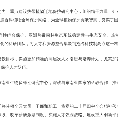
之力，重点建设热带植物迁地保护研究中心，组织精干力量，针
龙脑香科植物全球保护网络，为全球植物保护贡献智慧，夯实了
样性综合保护、亚洲热带森林生态系统稳定性与生态安全、热
制化的科研团队，将人才和资源整合集聚到抢占科技制高点这一
建设目标，实施更加精准的高层次人才引进与培养计划，尤其加
合保护人才队伍。
东南亚生物多样性研究中心，深耕与东南亚国家的科教合作，推
委将带领全园党员、干部和职工，将党的二十届四中全会精神落
体系、改革薪酬激励制度、实施人才强园战略、建设重大创新平