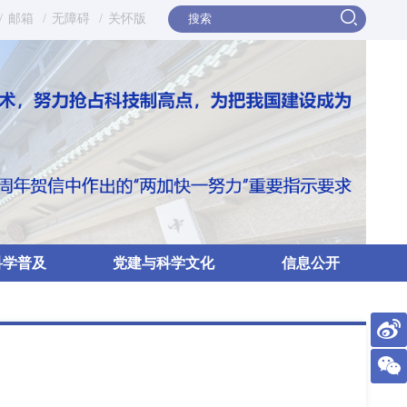
/
邮箱
/
无障碍
/
关怀版
科学普及
党建与科学文化
信息公开