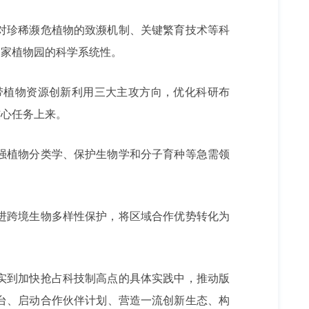
对珍稀濒危植物的致濒机制、关键繁育技术等科
国家植物园的科学系统性。
带植物资源创新利用三大主攻方向，优化科研布
核心任务上来。
强植物分类学、保护生物学和分子育种等急需领
进跨境生物多样性保护，将区域合作优势转化为
实到加快抢占科技制高点的具体实践中，推动版
台、启动合作伙伴计划、营造一流创新生态、构