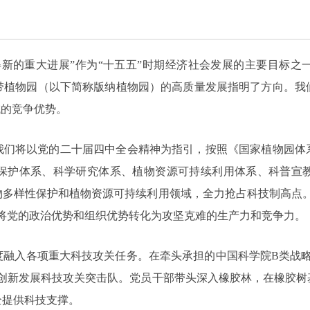
得新的重大进展”作为“十五五”时期经济社会发展的主要目标之
带植物园（以下简称版纳植物园）的高质量发展指明了方向。我
域的竞争优势。
我们将以党的二十届四中全会精神为指引，按照《国家植物园体
保护体系、科学研究体系、植物资源可持续利用体系、科普宣
物多样性保护和植物资源可持续利用领域，全力抢占科技制高点。
将党的政治优势和组织优势转化为攻坚克难的生产力和竞争力。
度融入各项重大科技攻关任务。在牵头承担的中国科学院B类战略
胶创新发展科技攻关突击队。党员干部带头深入橡胶林，在橡胶树
全提供科技支撑。