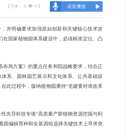
【字体：
大
中
小
】
语音播报
一，并明确要求加强原始创新和关键核心技术攻
们在国家植物园体系建设中，必须精准定位、凸
系布局方案》的重点任务和院战略要求，结合正
教体系、园林园艺展示和文化体系、公共基础设
在此过程中，版纳植物园秉持“党建要对准改革
性先导科技专项“高质量产胶植物资源挖掘与利
基因编辑育种和全基因组选择关键技术上寻求突