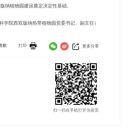
和版纳植物园建设奠定决定性基础。
科学院西双版纳热带植物园党委书记、副主任）
潘鹏
打印
更多分享
扫一扫在手机打开当前页