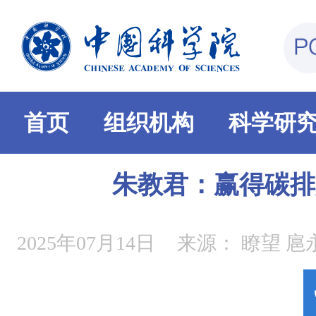
首页
组织机构
科学研
朱教君：赢得碳排
2025年07月14日
来源：
瞭望 扈