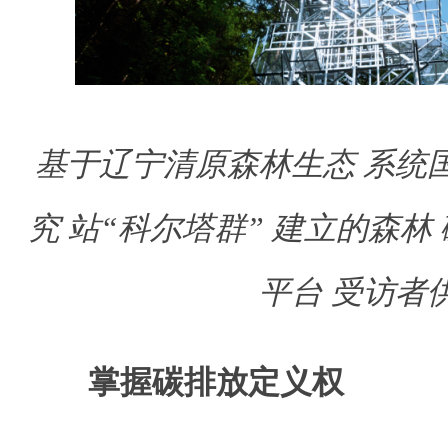
基于辽宁清原森林生态 系统
究 站“科尔塔群” 建立的森林 
平台 受访者
掌握碳排放定义权