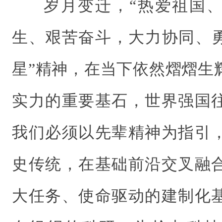
岁月变迁，“热爱祖国
生、艰苦奋斗，大力协同、勇
星”精神，在当下依然熠熠生
实力的重要基石，世界强国
我们必须以先辈精神为指引
史传统，在基础前沿交叉融
大任务、使命驱动的建制化