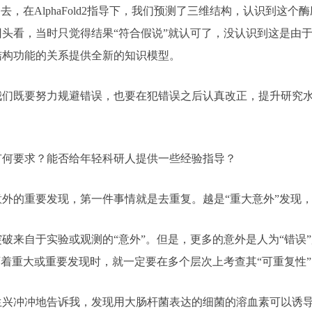
去，在AlphaFold2指导下，我们预测了三维结构，认识到这
头看，当时只觉得结果“符合假说”就认可了，没认识到这是由于
结构功能的关系提供全新的知识模型。
既要努力规避错误，也要在犯错误之后认真改正，提升研究水
有何要求？能否给年轻科研人提供一些经验指导？
外的重要发现，第一件事情就是去重复。越是“重大意外”发现
来自于实验或观测的“意外”。但是，更多的意外是人为“错误
育着重大或重要发现时，就一定要在多个层次上考查其“可重复性”
冲冲地告诉我，发现用大肠杆菌表达的细菌的溶血素可以诱导