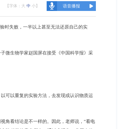
【字体：
大
中
小
】
语音播报
实验时失败，一半以上甚至无法还原自己的实
子微生物学家赵国屏在接受《中国科学报》采
，以可以重复的实验方法，去发现或认识物质运
视角看结论是不一样的。因此，老师说，“看电