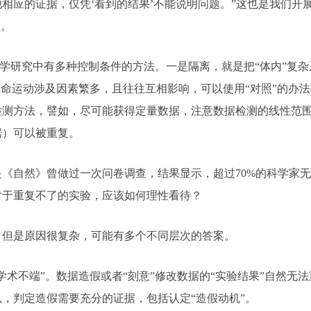
相应的证据，仅凭‘看到的结果’不能说明问题。”这也是我们开
性。
学研究中有多种控制条件的方法。一是隔离，就是把“体内”复
生命运动涉及因素繁多，且往往互相影响，可以使用“对照”的办
检测方法，譬如，尽可能获得定量数据，注意数据检测的线性范
据）可以被重复。
《自然》曾做过一次问卷调查，结果显示，超过70%的科学家
对于重复不了的实验，应该如何理性看待？
，但是原因很复杂，可能有多个不同层次的答案。
不端”。数据造假或者“刻意”修改数据的“实验结果”自然无
，判定造假需要充分的证据，包括认定“造假动机”。