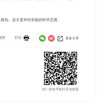
真知。这才是对待实验的科学态度。
阎芳
打印
更多分享
扫一扫在手机打开当前页