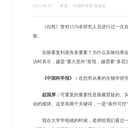
2022-06-28
来源：
中国科学报 陈欢欢
《自然》曾对1576名研究人员进行过一次在
验。
实验重复到底有多重要？为什么实验结果会重
访时表示，越是“重大意外”发现，越需要“多
《中国科学报》：
在您所从事的生物学研
赵国屏：
可重复的重要性是毋庸置疑的。
动的规律。这里有两个关键词，一是“条件可控”
我在大学学电镜的时候，老师给我们看过一张