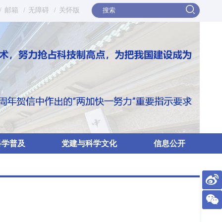
/
邮箱
/
无障碍
/
关怀版
科学普及
党建与科学文化
信息公开