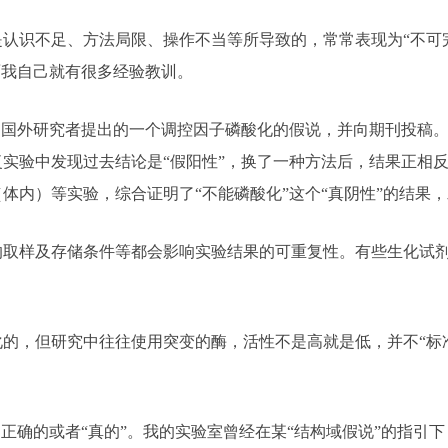
识不足、方法局限、操作不当等所导致的，常常表现为“不可完
面我自己就有很多经验教训。
国外研究者提出的一个调控因子磷酸化的假说，并向期刊投稿。
实验中发现过去结论是“假阳性”，换了一种方法后，结果正相
体内）等实验，综合证明了“不能磷酸化”这个“真阴性”的结果
样及存储条件等都会影响实验结果的可重复性。有些生化试剂
，但研究中往往使用突变的酶，活性不是高就是低，并不“标准
确的或者“真的”。我的实验室曾经在某“结构域假说”的指引