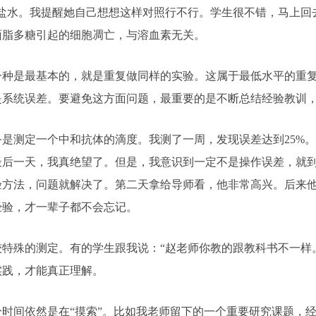
盐水。我提醒她自己想想这样对照行不行。学生很不错，马上回去
面脂多糖引起的细胞凋亡，与溶血素无关。
是最基本的，就是重复做同样的实验。这属于最低水平的重复
是系统误差。要避免这方面问题，最重要的是不断总结经验教训
测定一个中和抗体的滴度。我测了一周，发现误差达到25%。
最后一天，我真绝望了。但是，我意识到一定不是操作误差，就
验方法，问题就解决了。第二天拿给导师看，他非常高兴。后来
经验，才一辈子都不会忘记。
殊的测定。有的学生跟我说：“赵老师你教的跟教科书不一样。
实践，才能真正理解。
时间依然是在“摸索”。比如我老师留下的一个重要研究课题，