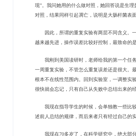
现”。我问她用的什么做对照，她回答说是生理
对照，结果同样引起凋亡，说明是大肠杆菌表
因此，所谓的重复实验有两层不同含义。一种
越来越先进，操作误差比较好控制，最致命的
我刚到美国读研时，老师给我的第一个任务是
一周重复实验，不管怎么重复误差还是很大。
根本不在线性范围内。回到实验室，一调整实
很快就会忘记，只有自己从失败中总结出来的
我现在指导学生的时候，会单独教一些比较特
述前人总结的规律，而后来者只有经过自己的
我现在70多岁了，在科学研究中，绝大部分