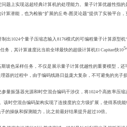
定问题上实现远超经典计算机的处理能力。量子计算优越性指的
计算潜能，也为检验“扩展的丘奇-图灵论题”提供了实验平台
研制出1024个量子压缩态输入8176模式的可编程量子计算原型机
5
，其计算速度比当前全球最快的超级计算机El Capitan快10
的高斯玻色采样任务，不仅是展示量子计算优越性的重要模型，还
处理器的过程中，由于编码线路日益庞大复杂，不可避免的光子
光参量振荡器光源和时空混合编码干涉仪
，将1024个高效率压
率。该时空混合编码架构实现了连接度的立方级扩展，使得系统能够
光子的操纵和探测能力，比之前最好结果提升超过10倍。