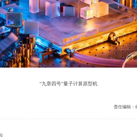
“九章四号”
量子计算原型机
责任编辑：
园