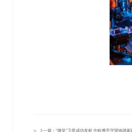
上一篇：“微笑”卫星成功发射 中欧携手守望地球家