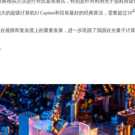
经典模拟方法进行对比基准测试，特别是针对利用光子损耗而设
4
的超级计算机El Capitan和目前最好的经典算法，需要超过10
器在规模和复杂度上的重要发展，进一步巩固了我国在光量子计
。