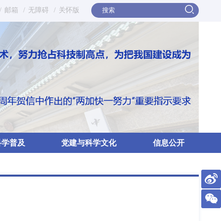
/
邮箱
/
无障碍
/
关怀版
科学普及
党建与科学文化
信息公开