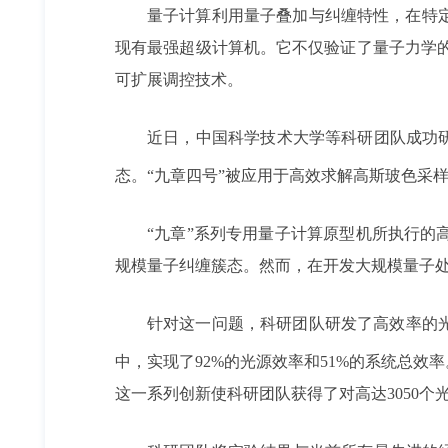
量子计算利用量子叠加与纠缠特性，在特
现有最强超级计算机。它不仅验证了量子力学的
可扩展调控技术。
近日，中国科学技术大学等
科研团队
成功
态。
“九章四号”被应用于高效求解高斯玻色采样任务
“九章”系列专用量子计算原型机所执行
规模量子纠缠簇态。然而，在开发大规模量子
针对这一问题，
科研团队
研发了高效率的
中，实现了92%的光源效率和51%的系统总效
这一系列创新使科研团队获得了对高达3050个