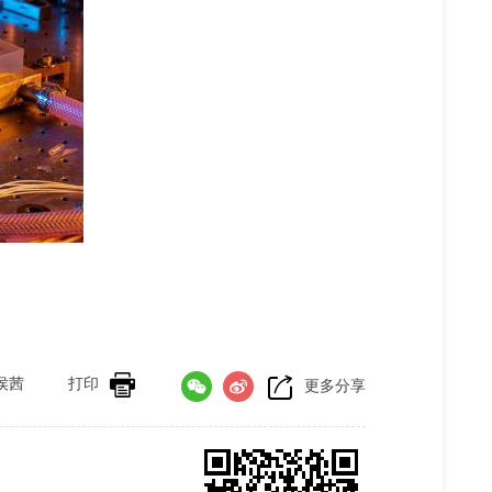
侯茜
打印
更多分享