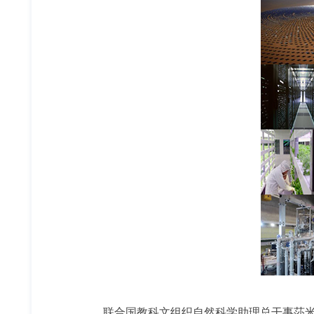
联合国教科文组织自然科学助理总干事莎米拉·奈尔-