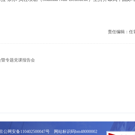
责任编辑：任
会暨专题党课报告会
京公网安备110402500047号 网站标识码bm48000002