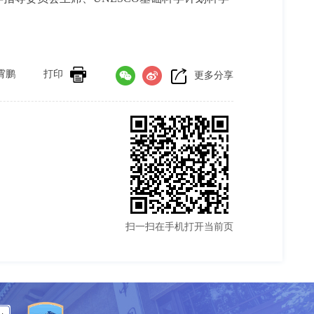
霄鹏
打印
更多分享
扫一扫在手机打开当前页