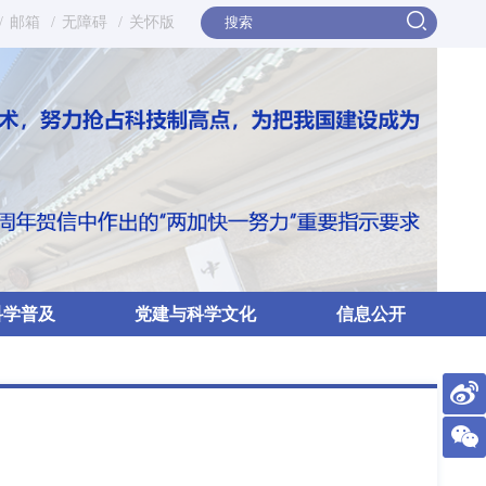
/
邮箱
/
无障碍
/
关怀版
科学普及
党建与科学文化
信息公开