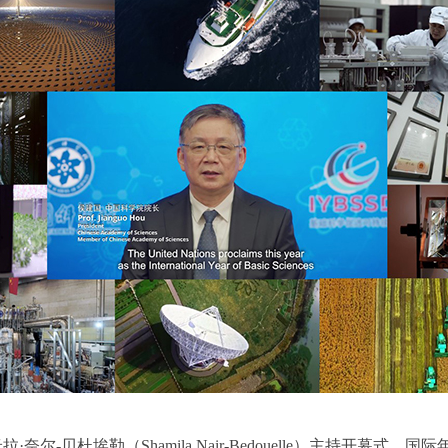
贝杜埃勒（Shamila Nair-Bedouelle）主持开幕式，