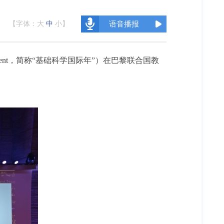
【字体：
大
中
小
】
语音播报
 Development，简称“基础科学国际年”）在巴黎联合国教