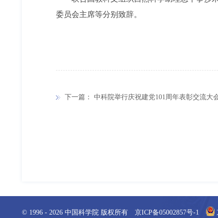
委员会主席等分别致辞。
下一篇：
中科院举行庆祝建党101周年表彰交流大
© 1996 -
2026
中国科学院 版权所有
京ICP备05002857号-1