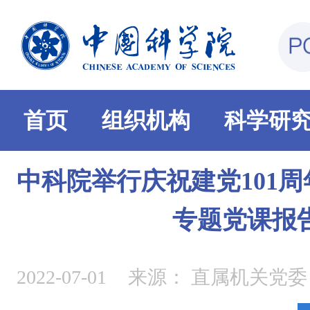
首页
组织机构
科学研
中科院举行庆祝建党101
专题党课报
2022-07-01
来源：
直属机关党委