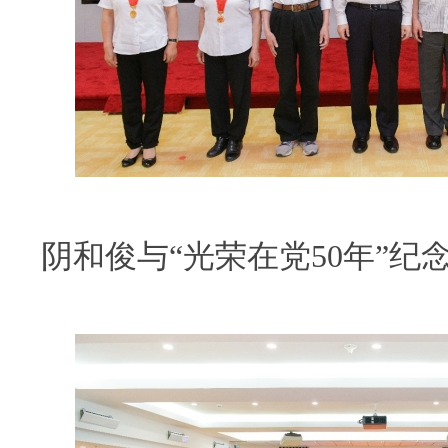
阴和俊与“光荣在党50年”纪