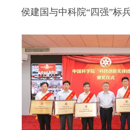
侯建国与中科院“四强”标