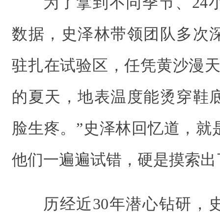
为了拿到不同季节、24
数据，史泽林带领团队多次
驻扎在试验区，任凭黄沙漫天
的夏天，地表温度能烫穿鞋
脸生疼。”史泽林回忆道，就
他们一遍遍试错，硬是摸索出
历经近30年潜心钻研，