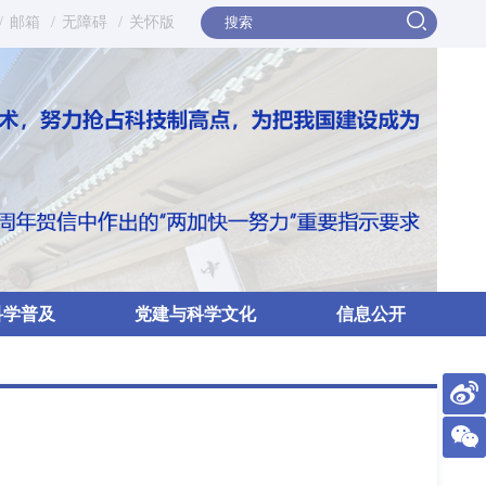
/
邮箱
/
无障碍
/
关怀版
科学普及
党建与科学文化
信息公开