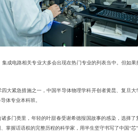
，集成电路相关专业大多会出现在热门专业的列表当中。但如果
技术四大紧急措施之一，中国半导体物理学科开创者黄昆、复旦
半导体专业本科班。
理的诸多门类里，年轻的叶甜春受谢希德报国故事的感染，选择了
、掌握话语权的完整历程的科学家，用半生坚守书写了中国“芯