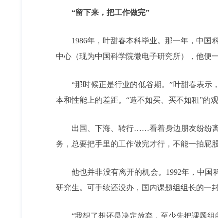
“留下来，把工作做完”
1986年，叶甜春本科毕业。那一年，中
中心（现为中国科学院微电子研究所），他便
“那时候正是行业的低谷期。”叶甜春表
本和性能上的差距。“造不如买、买不如租”的
出国、下海、转行……看着身边朋友纷纷
务，总要把手里的工作做完才行，不能一拍屁股
他也并非没有离开的机会。1992年，中
研究生。可手续还没办，国内课题组组长的一
“我想了想还是决定放弃，至少先把课题组