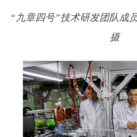
“九章四号”技术研发团队成
摄