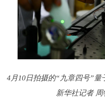
4月10日拍摄的“九章四号”
新华社记者 周