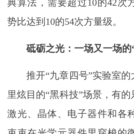
典算法，需要超过10的42
势比达到10的54次方量级。
砥砺之光：一场又一场的“
推开“九章四号”实验室
里炫目的“黑科技”场景，有
激光、晶体、电子器件和各
束束在光学元器件里穿梭的微