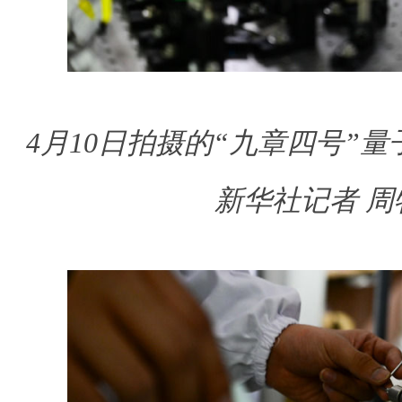
4月10日拍摄的“九章四号”
新华社记者 周