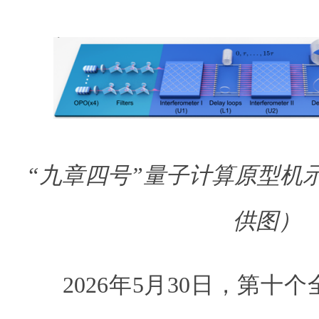
“九章四号”量子计算原型机
供图）
2026年5月30日，第