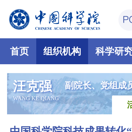
首页
组织机构
科学研
汪克强
副院长、党组成
WANG KE QIANG
中国科学院科技成果转化“