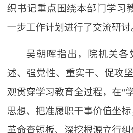
织书记
重点围绕
本部门学习
一步
工作计划
进行了交流研讨
吴朝晖指出，院机关各
述、强党性、重实干、促攻坚
观贯穿学习教育全过程，在“学
思想
、
把准履职干事价值坐标
革命查短板、
深挖根源立行纠