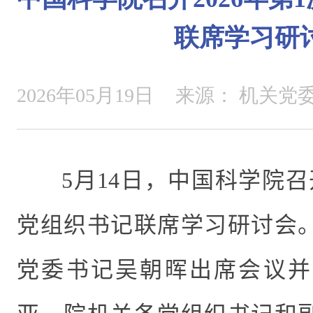
联席学习研
2026年05月19日
来源：
机关党
5
月
14
日，中国科学院召
党组织书记联席学习研讨会
党委书记
吴朝晖出席会议并