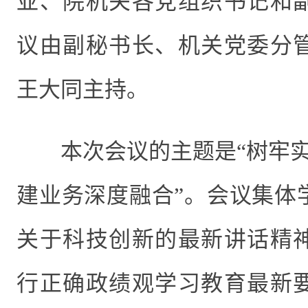
亚
、
院机关各党组织书记
和
议由
副秘书长、机关党委分
王大同主持
。
本次会议的主题是“树牢
建业务深度融合”
。
会议集体
关于科技创新的
最新讲话精
行正确政绩观学习教育最新