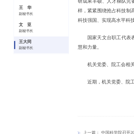
研成果丰硕、人才梯队完
王 华
样，紧紧围绕抢占科技制高
副秘书长
科技强国、实现高水平科
文 亚
副秘书长
国家天文台职工代表
王大同
慧和力量。
副秘书长
机关党委、院工会相
近期，机关党委、院
上一篇：
中国科学院召开2