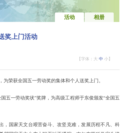
活动
相册
送奖上门活动
【字体：
大
中
小
】
台，为荣获全国五一劳动奖的集体和个人送奖上门。
全国五一劳动奖状”奖牌，为
高级工程师
于东俊颁发“全国五
出，国家天文台艰苦奋斗、攻坚克难，发展历程不凡、科