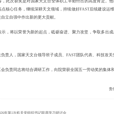
备，此次获奖是对国家天文台全体职工辛勤付出的高度肯定。他
点核心任务，继续深耕天文领域，持续做好FAST后续建设运维
技自立自强中作出新的更大贡献。
表示，将以荣誉为新的起点，砥砺奋进、聚力攻坚，争取多出成
关负责人，
国家天文台领导班子成员、FAST团队代表、科技攻
工会负责同志将结合调研工作，向院荣获全国五一劳动奖的集体
责
026年第1次机关党组织书记联席学习研讨会