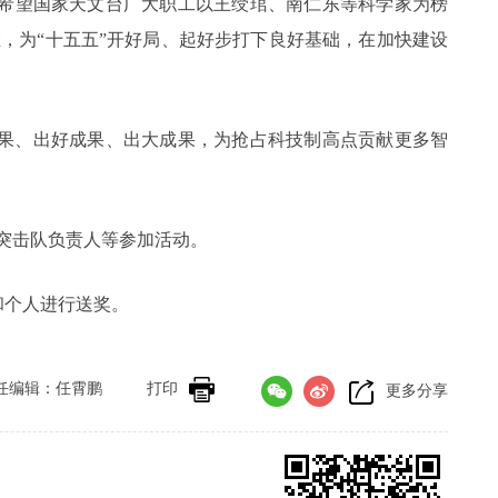
希望国家天文台广大职工以王绶琯、南仁东等科学家为榜
，为“十五五”开好局、起好步打下良好基础，在加快建设
果、出好成果、出大成果，为抢占科技制高点贡献更多智
关突击队负责人等参加活动。
和个人进行送奖。
任编辑：任霄鹏
打印
更多分享