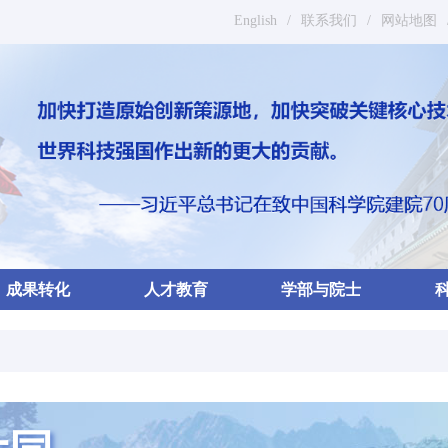
English
/
联系我们
/
网站地图
成果转化
人才教育
学部与院士