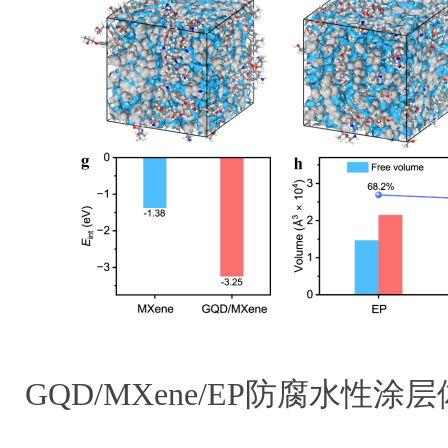
GQD/MXene/EP防腐水性