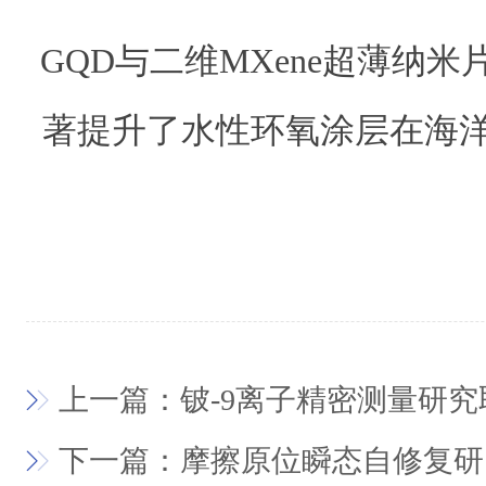
GQD与二维MXene超薄纳
著提升了水性环氧涂层在海
上一篇：铍-9离子精密测量研究
下一篇：摩擦原位瞬态自修复研