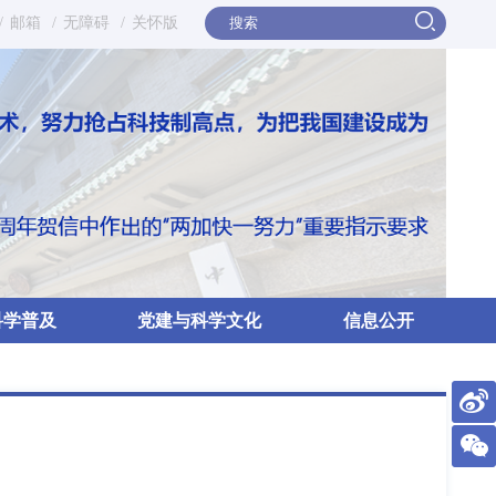
/
邮箱
/
无障碍
/
关怀版
科学普及
党建与科学文化
信息公开