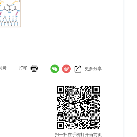
同舟
打印
更多分享
扫一扫在手机打开当前页