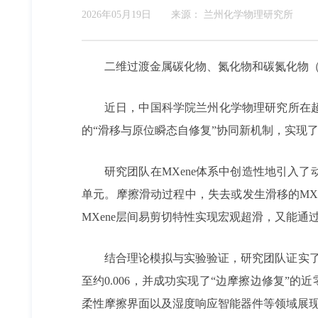
2026年05月19日
来源：
兰州化学物理研究所
二维过渡金属碳化物、氮化物和碳氮化物（
近日，中国科学院兰州化学物理研究所在超
的“滑移与原位瞬态自修复”协同新机制，实现
研究团队在MXene体系中创造性地引入
单元。摩擦滑动过程中，失去或发生滑移的MX
MXene层间易剪切特性实现宏观超滑，又能
结合理论模拟与实验验证，研究团队证实了
至约0.006，并成功实现了“边摩擦边修复”的
柔性摩擦界面以及湿度响应智能器件等领域展