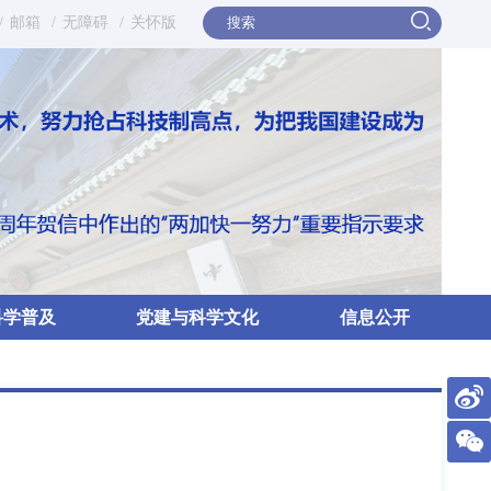
/
邮箱
/
无障碍
/
关怀版
科学普及
党建与科学文化
信息公开