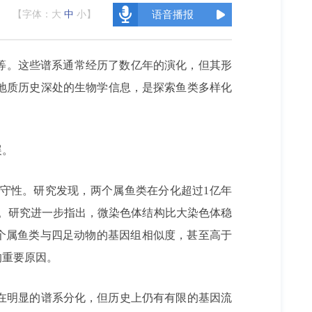
【字体：
大
中
小
】
语音播报
等。这些谱系通常经历了数亿年的演化，但其形
地质历史深处的生物学信息，是探索鱼类多样化
展。
守性。研究发现，两个属鱼类在分化超过1亿年
化。研究进一步指出，微染色体结构比大染色体稳
两个属鱼类与四足动物的基因组相似度，甚至高于
的重要原因。
在明显的谱系分化，但历史上仍有有限的基因流