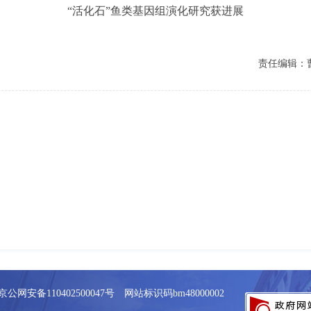
“活化石”鱼类基因组演化研究获进展
责任编辑：
京公网安备110402500047号 网站标识码bm48000002