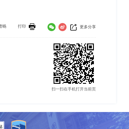
曹旸
打印
更多分享
扫一扫在手机打开当前页