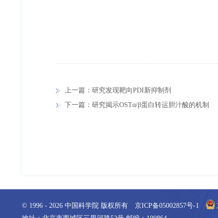
上一篇：研究发现靶向PDI新抑制剂
下一篇：研究揭示OSTα/β蛋白转运胆汁酸的机制
© 1996 -
2026
中国科学院 版权所有
京ICP备05002857号-1