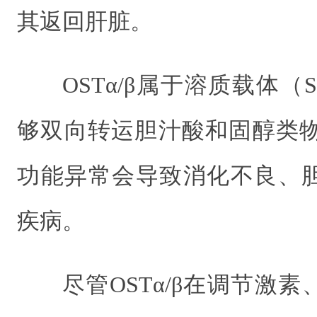
其返回肝脏。
OSTα/β属于溶质载体
够双向转运胆汁酸和固醇类物质
功能异常会导致消化不良、
疾病。
尽管OSTα/β在调节激