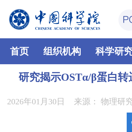
首页
组织机构
科学研
研究揭示OSTα/β蛋白
2026年01月30日
来源：
物理研