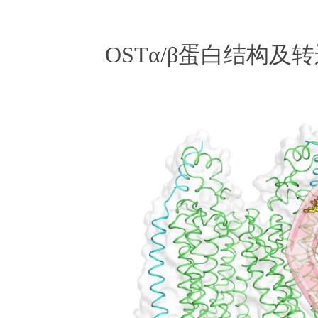
OSTα/β
蛋白结构及转