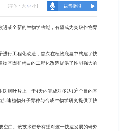
【字体：
大
中
小
】
语音播报
改进或全新的生物学功能，有望成为突破作物育
子进行工程化改造，首次在植物底盘中构建了快
，为植物基因和蛋白的工程化改造提供了性能强大的
5
氏烟叶片上，于4天内完成对多达10
个目的基
为加速植物分子育种与合成生物学研究提供了快
要空白。该技术进步有望对这一快速发展的研究