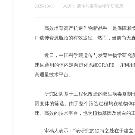
2025-10-03
来源：
遗传与发育生物学研究所
高效培育高产抗逆作物新品种，是保障粮
种遗传资源瓶颈的有效途径。然而，当前尚无
近日，中国科学院遗传与发育生物学研究
速且通用的体内定向进化系统GRAPE，并利用
高通量技术平台。
研究团队基于工程化改造的双生病毒复制子
因变体的筛选。由于整个筛选过程均在植物体
速、高效的技术平台，也为植物基因及蛋白的
审稿人表示：“该研究的独特之处在于建