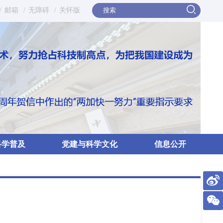
/
邮箱
/
无障碍
/
关怀版
科学普及
党建与科学文化
信息公开