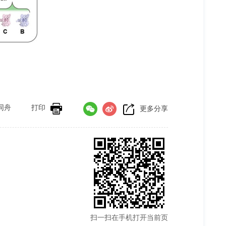
同舟
打印
更多分享
扫一扫在手机打开当前页