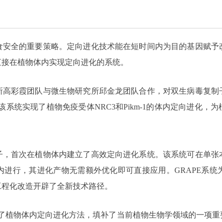
食安全的重要策略。定向进化技术能在短时间内为目的基因赋予
直接在植物体内实现定向进化的系统。
所高彩霞团队与微生物研究所邱金龙团队合作，对双生病毒复制
该系统实现了植物免疫受体NRC3和Pikm-1的体内定向进化
，首次在植物体内建立了高效定向进化系统。该系统可在单张本
内进行，其进化产物无需额外优化即可直接应用。GRAPE系统
工程化改造开辟了全新技术路径。
立了植物体内定向进化方法，填补了当前植物生物学领域的一项重