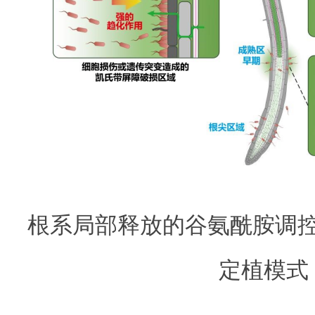
根系局部释放的谷氨酰胺调
定植模式