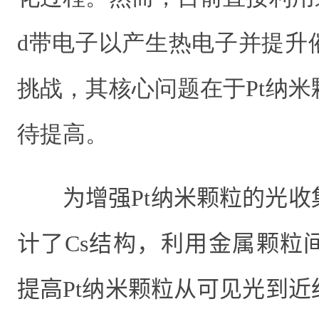
d带电子以产生热电子并提升
挑战，其核心问题在于Pt纳
待提高。
为增强
Pt
纳米颗粒的光收
计了
Cs
结构，利用金属颗粒
提高Pt纳米颗粒从可见光到