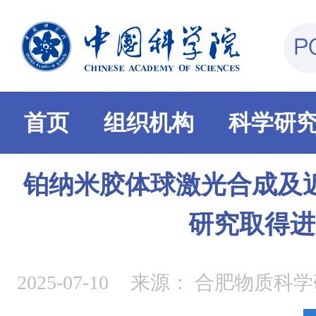
首页
组织机构
科学研
铂纳米胶体球激光合成及
研究取得进
2025-07-10
来源：
合肥物质科学