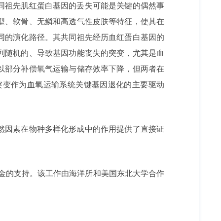
同祖先肌红蛋白基因的丢失可能是关键的偶然事
型、软骨、无鳞和高透气性皮肤等特征，使其在
同的演化路径。其共同祖先经历血红蛋白基因的
列随机的、导致基因功能丧失的突变，尤其是血
以部分补偿氧气运输与储存效率下降，但两者在
突变作为血氧运输系统关键基因退化的主要驱动
然因素在物种多样化形成中的作用提供了直接证
金的支持。该工作由海洋所和美国东北大学合作