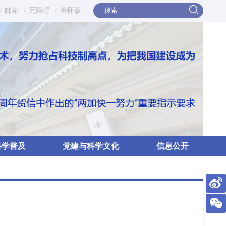
/
邮箱
/
无障碍
/
关怀版
科学普及
党建与科学文化
信息公开