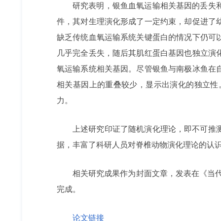
研究表明，银鱼血氧运输相关基因的丢失
件，其对生理演化形成了一定约束，却促进了
缺乏传统血氧运输系统关键蛋白的情况下仍可
几乎完全丢失，随后其肌红蛋白基因也独立演
氧运输系统相关基因。尽管银鱼与南极冰鱼在
相关基因上的重叠较少，显示出演化的独立性
力。
上述研究印证了随机演化理论，即不可推
据，丰富了科研人员对脊椎动物演化理论的认
相关研究成果作为封面文章，发表在《当
完成。
论文链接