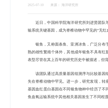
2025-07-10
来源：
海洋研究所
近日，中国科学院海洋研究所刘进贤团队
输系统关键基因，成为脊椎动物中罕见的“无红
银鱼，又称面条鱼、亚洲冰鱼，广泛分布
熟的雄性繁殖个体外，其他成年银鱼不具有红
表型尽管在其上百年的研究历史中被描述，但
该团队通过高质量基因组测序与比较基因
失在脊椎动物中罕见。进一步，研究发现，转
基因血红蛋白基因在不同银鱼物种中经历了不
鱼血氧运输系统中其他相关基因发生了不同程