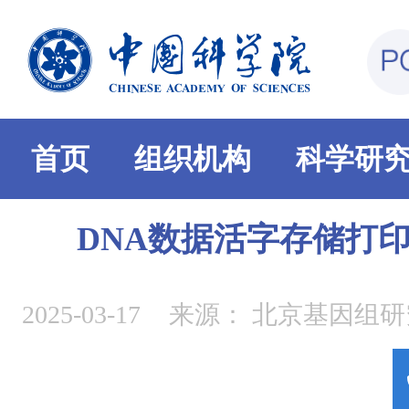
首页
组织机构
科学研
DNA数据活字存储打
2025-03-17
来源：
北京基因组研