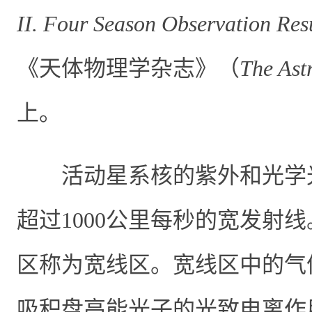
II. Four Season Observation Res
《天体物理学杂志》（
The Ast
上。
活动星系核的紫外和光学
超过
1000
公里每秒的宽发射线
区称为宽线区。宽线区中的气
吸积盘高能光子的光致电离作