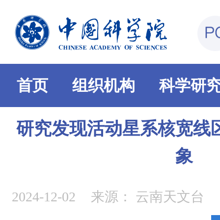
首页
组织机构
科学研
研究发现活动星系核宽线
象
2024-12-02
来源：
云南天文台