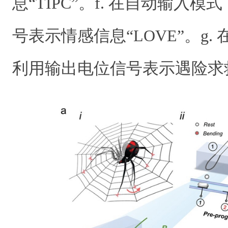
息
“TIPC”
。
f.
在自动输入模式
号表示情感信息
“LOVE”
。
g.
利用输出电位信号表示遇险求