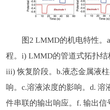
图
2
LMMD
的机电特性。
程。
i) LMMD
的管道式拓扑结
iii)
恢复阶段。
b.
液态金属液柱
响。
c.
溶液浓度的影响。
d.
溶
件串联的输出响应。
f.
输出信