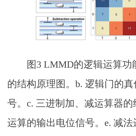
图
3
LMMD
的逻辑运算功
的结构原理图。
b.
逻辑门的真
号。
c.
三进制加、减运算器的
运算的输出电位信号。
e.
减法