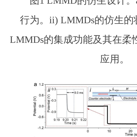
图
1
LMMD
的仿生设计。
行为。
ii) LMMDs
的仿生的
LMMDs
的集成功能及其在柔
应用。