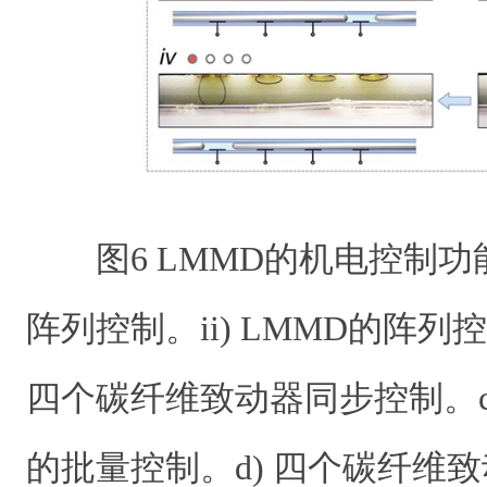
图
6
LMMD
的机电控制功
阵列控制。
ii) LMMD
的阵列控
四个碳纤维致动器同步控制。
的批量控制。
d)
四个碳纤维致