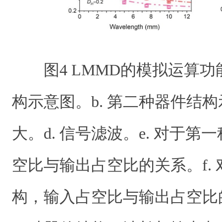
图
4
LMMD
的模拟运算功
构示意图。
b.
第二种器件结构
大。
d.
信号滤波。
e.
对于第一
空比与输出占空比的关系。
f.
构，输入占空比与输出占空比