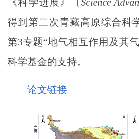
《科学进展》（
Science Advan
得到
第二次青藏高原综合科
第
3
专题
“
地气相互作用及其
科学基金的支持
。
论文链接