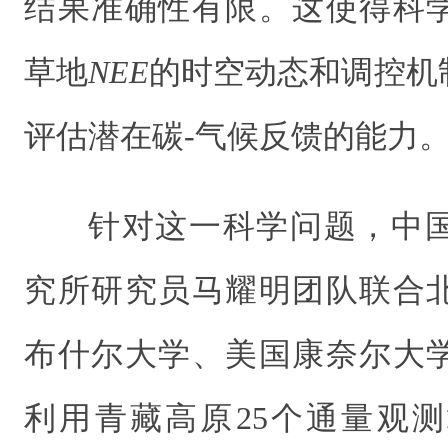
结果准确性有限。这使得科
草地
NEE
的时空动态和调控机
评估潜在碳
-
气候反馈的能力
针对这一科学问题，中
究所研究员马耀明团队联合
布什尔大学、美国康奈尔大
利用青藏高原
25
个通量观测