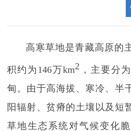
高寒草地是青藏高原的
2
积约为
146
万
km
，主要分为
甸。由于高海拔、寒冷、半
阳辐射、贫瘠的土壤以及短
草地生态系统对气候变化脆