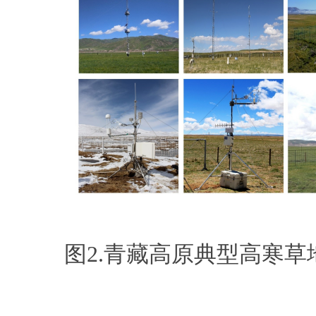
图
2.
青藏高原典型高寒草