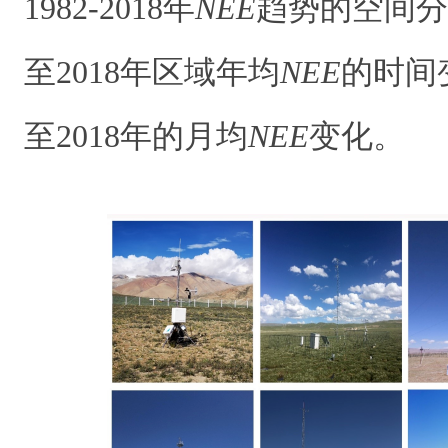
1982-2018年
NEE
趋势的空间分
至2018年区域年均
NEE
的时间变
至2018年的月均
NEE
变化。