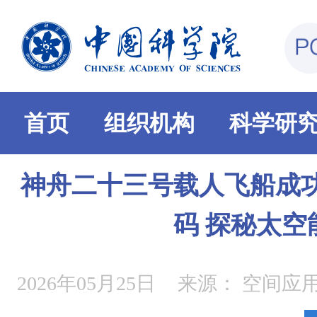
首页
组织机构
科学研
神舟二十三号载人飞船成功
码 探秘太空
2026年05月25日
来源：
空间应