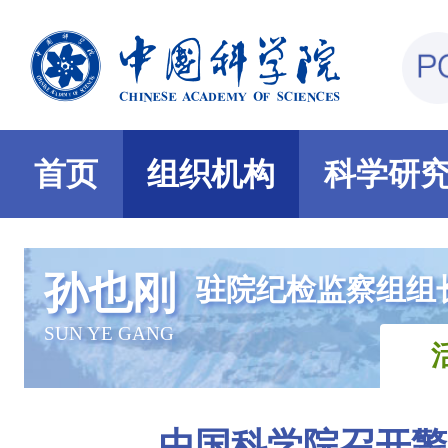
首页
组织机构
科学研
孙也刚
驻院纪检监察组组
SUN YE GANG
中国科学院召开警