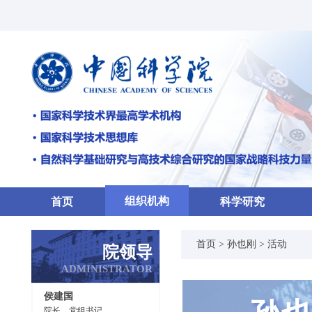
组织机构
首页
科学研究
首页 >
孙也刚
>
活动
院领导
ADMINISTRATOR
侯建国
院长、党组书记