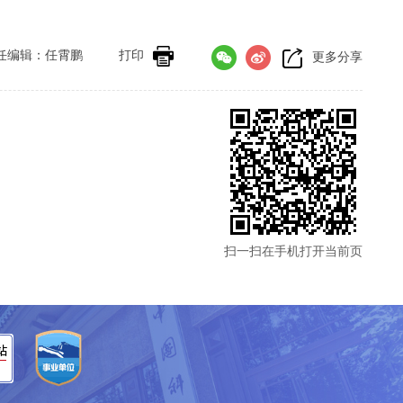
任编辑：任霄鹏
打印
更多分享
扫一扫在手机打开当前页