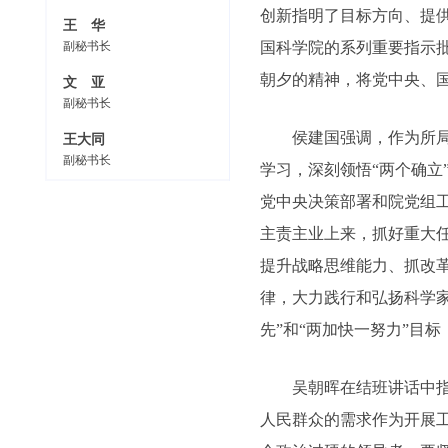
创新指明了目标方向、提
王 华
副秘书长
国科学院的系列重要指示
朝夕的精神，将党中央、
文 亚
副秘书长
侯建国强调，作为所
王大同
副秘书长
学习，深刻领悟“两个确立
党中央决策部署和院党组
主责主业上来，抓好重大
提升战略思维能力、抓改
律，大力践行和弘扬科学
先”和“两加快一努力”目
吴朝晖在结班讲话中
人民群众的需求作为开展