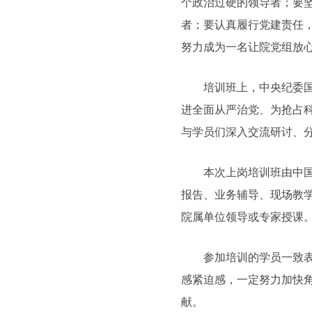
个政治过硬的领导者；要
者；要认真履行党建责任
努力成为一名让院党组放
培训班上，中央纪委
进全面从严治党、为抢占
与学员们深入交流研讨、
本次上岗培训班由中
报告、业务辅导、现场教
院属单位领导或专家授课
参加培训的学员一致
感紧迫感，一定努力加快
献。