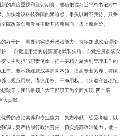
创新的高度重视和殷切期盼，准确把握习近平总书记对中
感、加快建设科技强国的紧迫感，带头以时不我待、只争
动全院改革创新发展不断开拓新局面、迈上新台阶。
格的好干部，就要切实提升政治能力，持续加强政治理论
个维护”，自觉运用党的创新理论武装头脑，自觉把贯彻落实
转变，主动担当职责使命，把主要精力聚焦到管理工作的
项工作。要不断练就成事的真本领、提高专业素养，持续
修养，规范用权、谨慎用权、干净用权，带头遵守各项纪
想敢干，团结带领广大干部职工为全面实现“四个率
更大贡献。
就优秀的政治素养和专业能力，矢志奉献、经受考验，以
他强调，要严格履行政治责任，切实提高政治能力，做一