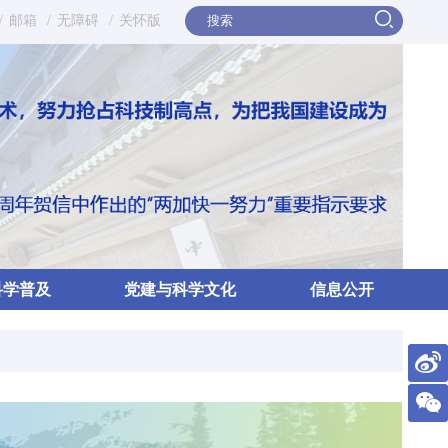
/
邮箱
/
无障碍
/
关怀版
科学普及
党建与科学文化
信息公开