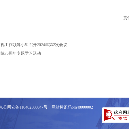
责
视工作领导小组召开2024年第2次会议
院75周年专题学习活动
京公网安备110402500047号 网站标识码bm48000002