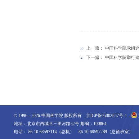
上一篇：
中国科学院党组巡
下一篇：
中国科学院举行建
© 1996 -
2026
中国科学院 版权所有
京ICP备05002857号-1
地址：北京市西城区三里河路52号 邮编：100864
电话： 86 10 68597114（总机） 86 10 68597289（总值班室）