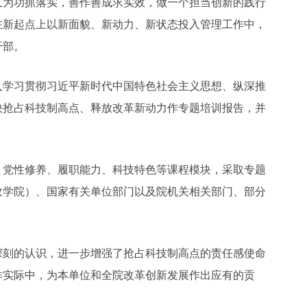
久为功抓落实，善作善成求实效，做一个担当创新的践行
在新起点上以新面貌、新动力、新状态投入管理工作中，
干部。
入学习贯彻习近平新时代中国特色社会主义思想、纵深推
快抢占科技制高点、释放改革新动力作专题培训报告，并
、党性修养、履职能力、科技特色等课程模块，采取专题
政学院）、国家有关单位部门以及院机关相关部门、部分
深刻的认识，进一步增强了抢占科技制高点的责任感使命
作实际中，为本单位和全院改革创新发展作出应有的贡