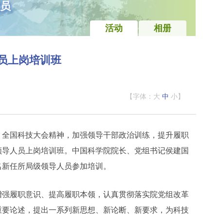
员
活动
相册
员上岗培训班
【字体：
大
中
小
】
、全国科技大会精神，加强领导干部政治训练，提升履职
级领导人员上岗培训班。中国科学院院长、党组书记侯建国
名新任所局级领导人员参加培训。
增强履职意识、提高履职本领，认真贯彻落实院党组改革
重要论述，提出一系列新思想、新论断、新要求，为科技