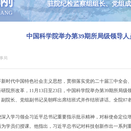
刚
驻院纪检监察组组长、党组成
GANG
中国科学院举办第39期所局级领导人
事局
平新时代中国特色社会主义思想，贯彻落实党的二十届三中全会
研院所改革，11月13日至23日，中国科学院举办第39期所局
，副院长、党组副书记吴朝晖出席结班式并作结班讲话。全院87
绕深入学习领会习近平总书记重要指示批示精神，对标使命定位
面为学员们授课。他指出，习近平总书记对科技创新作出一系列