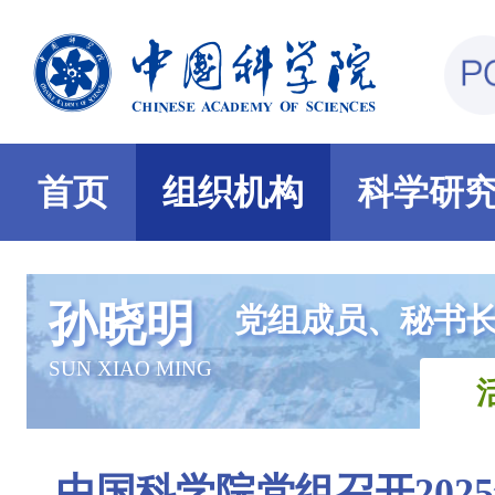
首页
组织机构
科学研
孙晓明
党组成员、秘书
SUN XIAO MING
中国科学院党组召开202