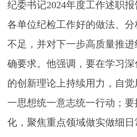
纪委书记2024年度工作述职
各单位纪检工作好的做法、分
不足，并对下一步高质量推进
确要求。他强调，要在学习深
的创新理论上持续用力，自觉
一思想统一意志统一行动；要
化，聚焦重点领域做实做细日