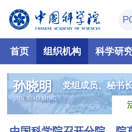
首页
组织机构
科学研
孙晓明
党组成员、秘书
SUN XIAO MING
中国科学院召开分院、院直