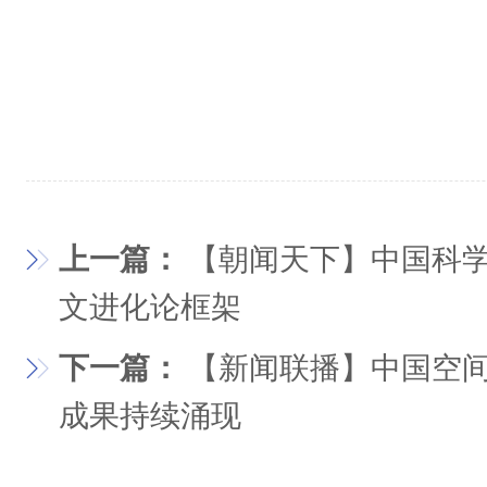
上一篇：
【朝闻天下】中国科
文进化论框架
下一篇：
【新闻联播】中国空间
成果持续涌现