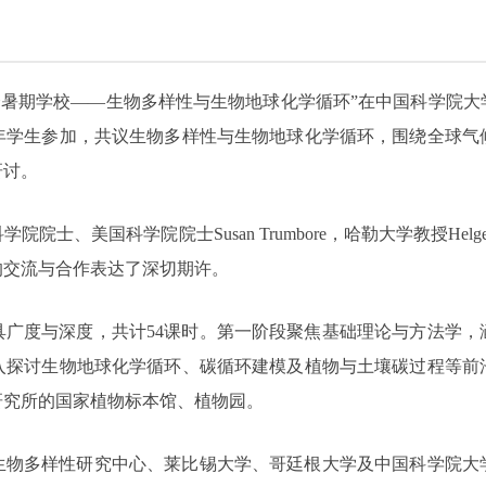
马普学会暑期学校——生物多样性与生物地球化学循环”在中国科学
青年学生参加，共议生物多样性与生物地球化学循环，围绕全球
研讨。
士、美国科学院院士Susan Trumbore，哈勒大学
教授
Hel
的交流与合作表达了深切期许。
具广度与深度，共计54课时。第一阶段聚焦基础理论与方法学，
入探讨生物地球化学循环、碳循环建模及植物与土壤碳过程等前
研究所的国家植物标本馆、植物园。
生物多样性研究中心、莱比锡大学、哥廷根大学及中国科学院大