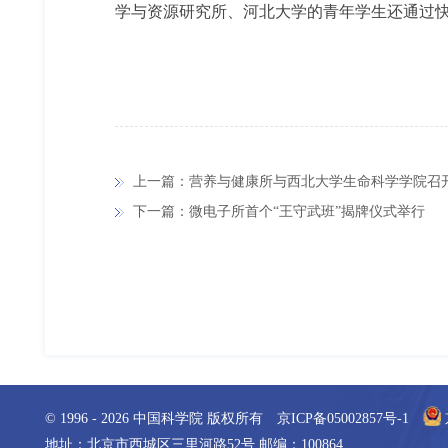
学与资源研究所、河北大学的青年学生还通过
上一篇：营养与健康所与西北大学生命科学学院召
下一篇：微电子所首个“王守武班”揭牌仪式举行
© 1996 -
2026
中国科学院 版权所有
京ICP备05002857号-1
地址：北京市西城区三里河路52号 邮编：100864