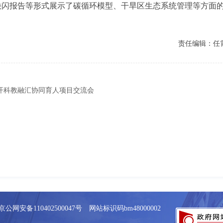
快闪报告等形式展示了碳循环模型、干旱区生态系统管理等方面
责任编辑：任
开科教融汇协同育人项目交流会
京公网安备110402500047号 网站标识码bm48000002