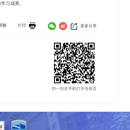
的学习成果。
霄鹏
打印
更多分享
扫一扫在手机打开当前页