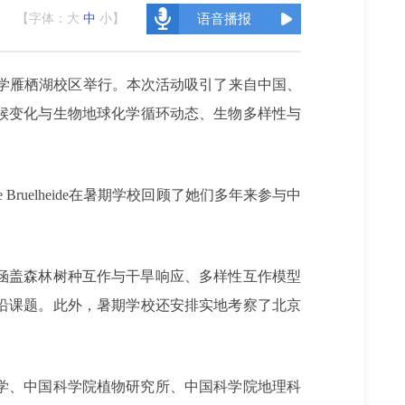
【字体：
大
中
小
】
语音播报
院大学雁栖湖校区举行。本次活动吸引了来自中国、
气候变化与生物地球化学循环动态、生物多样性与
ge Bruelheide在暑期学校回顾了她们多年来参与中
涵盖森林树种互作与干旱响应、多样性互作模型
沿课题。
此外，暑期学校还安排实地考察了北京
学、中国科学院植物研究所、中国科学院地理科