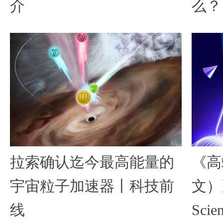
介
么？
拉索确认迄今最高能量的
《高
宇宙粒子加速器丨科技前
文）》
线
Scien