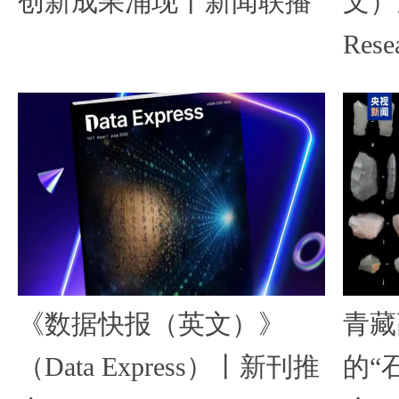
创新成果涌现丨新闻联播
文）》
Rese
《数据快报（英文）》
青藏
（Data Express）丨新刊推
的“