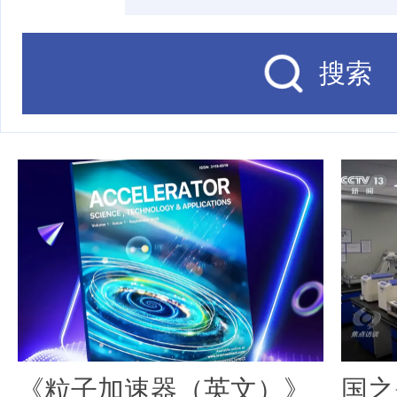
搜索
《粒子加速器（英文）》
国之