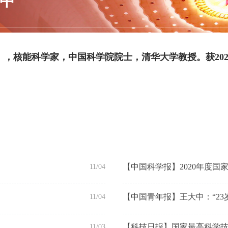
中
5~），核能科学家，中国科学院院士，清华大学教授。获20
11/04
【中国青年报】王大中：“23
11/04
【科技日报】国家最高科学
11/03