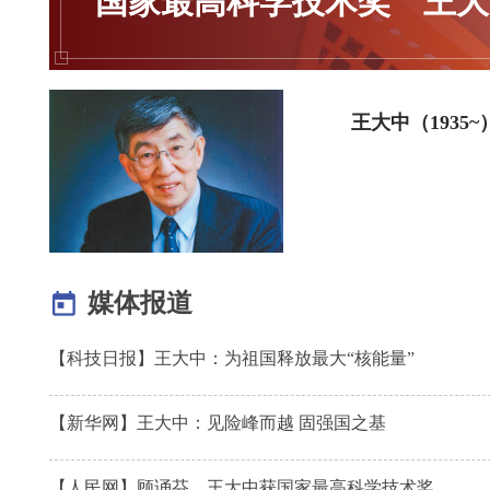
国家最高科学技术奖
王大
王大中（193
媒体报道
【科技日报】王大中：为祖国释放最大“核能量”
【新华网】王大中：见险峰而越 固强国之基
【人民网】顾诵芬、王大中获国家最高科学技术奖