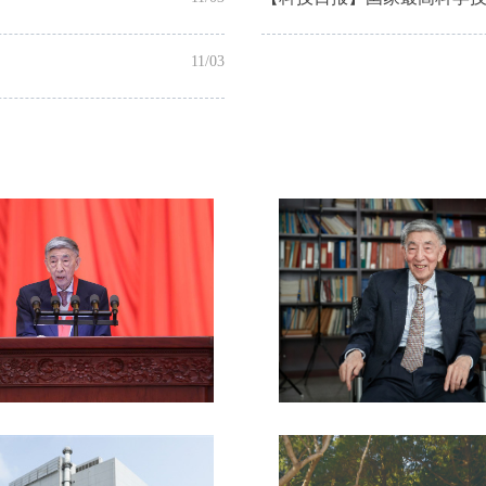
11/03