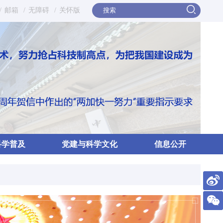
/
邮箱
/
无障碍
/
关怀版
科学普及
党建与科学文化
信息公开