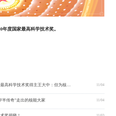
20年度国家最高科学技术奖。
【中国科学报】2020年度国家最高科学技术奖得主王大中：但为核能 付出一生
11/04
岁半传奇”走出的核能大家
11/04
技术奖揭晓！
11/03