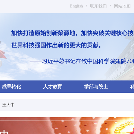
English
/
联系我们
/
网站地图
成果转化
人才教育
学部与院士
>
王大中