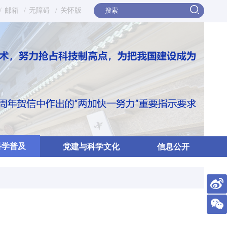
/
邮箱
/
无障碍
/
关怀版
科学普及
党建与科学文化
信息公开