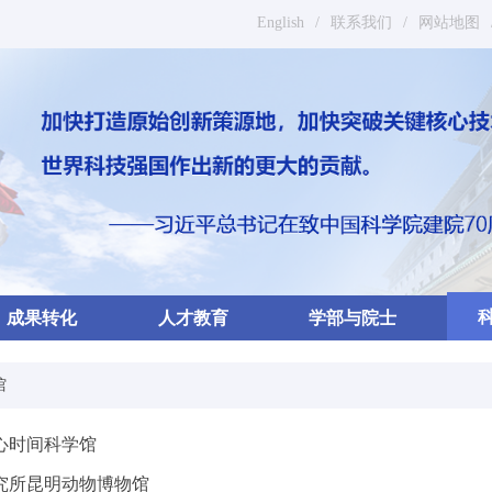
English
/
联系我们
/
网站地图
成果转化
人才教育
学部与院士
馆
心时间科学馆
究所昆明动物博物馆