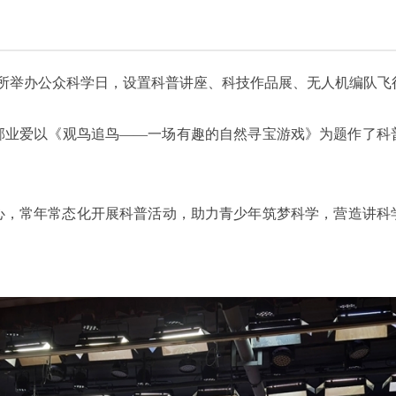
究所举办公众科学日，设置科普讲座、科技作品展、无人机编队飞
邹业爱以《观鸟追鸟——一场有趣的自然寻宝游戏》为题作了科
心，常年常态化开展科普活动，助力青少年筑梦科学，营造讲科