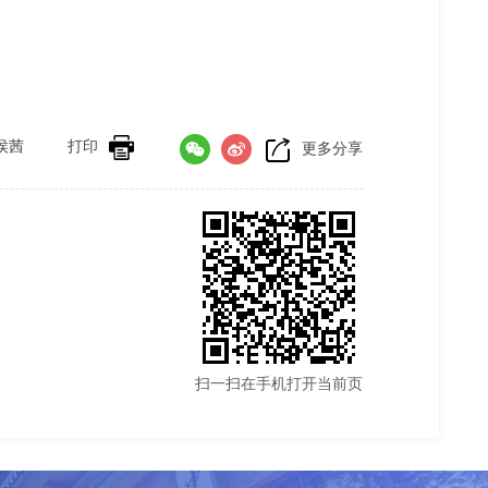
侯茜
打印
更多分享
扫一扫在手机打开当前页