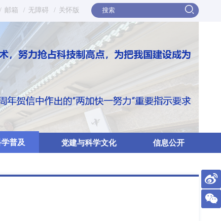
/
邮箱
/
无障碍
/
关怀版
科学普及
党建与科学文化
信息公开