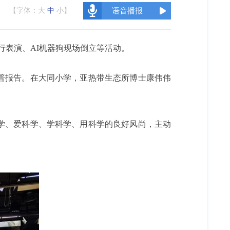
【字体：
大
中
小
】
语音播报
行表演、AI机器狗现场倒立等活动。
普报告。在大同小学，亚热带生态所博士康伟伟
学、爱科学、学科学、用科学的良好风尚，主动