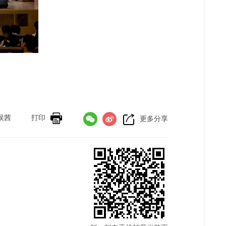
侯茜
打印
更多分享