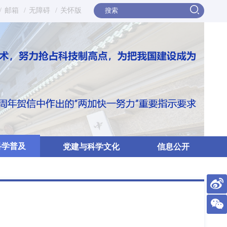
/
邮箱
/
无障碍
/
关怀版
科学普及
党建与科学文化
信息公开