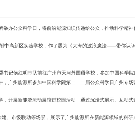
研究所举办公众科学日，将前沿能源知识传递给公众，推动科学精
大附中高新区实验学校，作了题为《大海的波浪魔法——带你认
纪委书记侯红明带队前往广州市天河外国语学校，参加中国科学
日下午，广州能源所参加中国科学院第二十二届公众科学日广州专场
中学，开展新能源流动展馆进校园活动，通过沉浸式展示、互动
共建、市级联动等场景，展示了广州能源所在新能源领域的科研