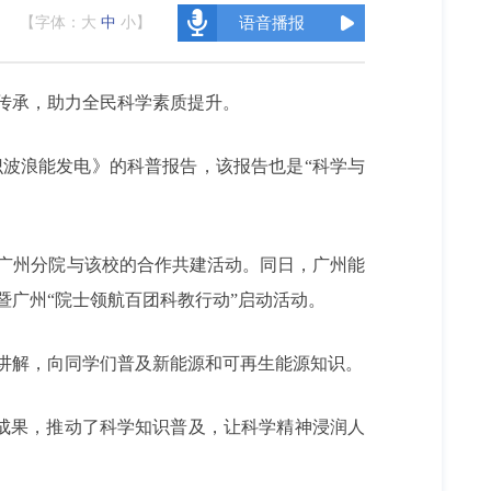
【字体：
大
中
小
】
语音播报
神传承，助力全民科学素质提升。
识波浪能发电》的科普报告，该报告也是“科学与
院广州分院与该校的合作共建活动。同日，广州能
暨广州“院士领航百团科教行动”启动活动。
式讲解，向同学们普及新能源和可再生能源知识。
成果，推动了科学知识普及，让科学精神浸润人