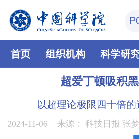
首页
组织机构
科学研
超爱丁顿吸积黑
以超理论极限四十倍的
2024-11-06
来源：
科技日报 张