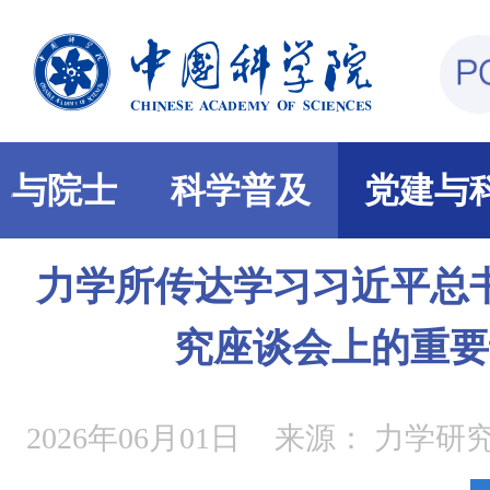
部与院士
科学普及
党建与
力学所传达学习习近平总
究座谈会上的重要
2026年06月01日
来源：
力学研