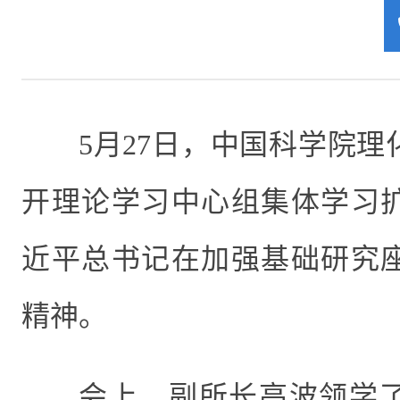
5
月
27
日，中国科学院理
开理论学习中心组集体学习
近平总书记在加强基础研究
精神。
会上，副所长高波领学