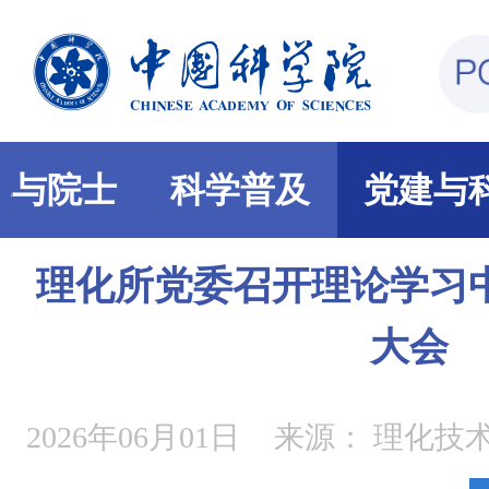
部与院士
科学普及
党建与
理化所党委召开理论学习
大会
2026年06月01日
来源：
理化技