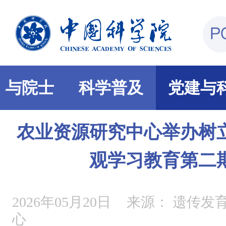
部与院士
科学普及
党建与
农业资源研究中心举办树
观学习教育第二
2026年05月20日
来源：
遗传发
心