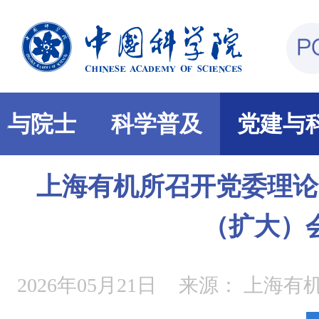
部与院士
科学普及
党建与
上海有机所召开党委理论
（扩大）
2026年05月21日
来源：
上海有