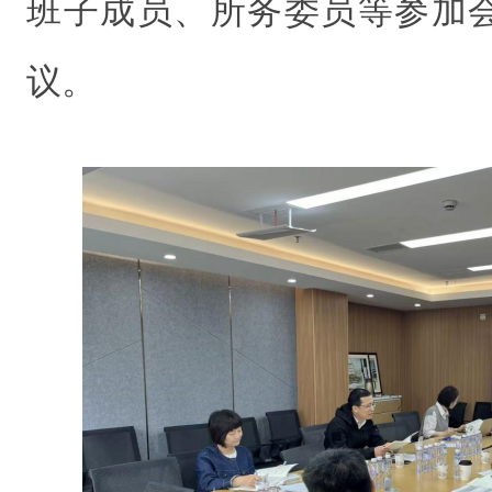
班子成员、所务委员等参加
议。