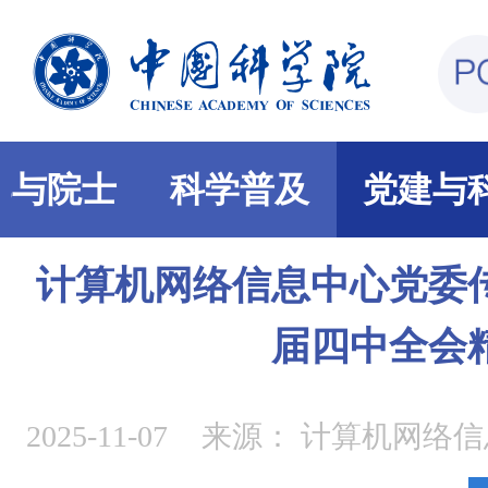
部与院士
科学普及
党建与
计算机网络信息中心党委
届四中全会
2025-11-07
来源：
计算机网络信