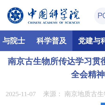
部与院士
科学普及
党建与
南京古生物所传达学习贯
全会精神
2025-11-07
来源：
南京地质古生