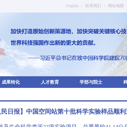
English
/
联系我们
/
网站地图
成果转化
人才教育
学部与院士
人民日报】中国空间站第十批科学实验样品顺利
涉及生命科学类等23项实验项目，总重量约41.14公