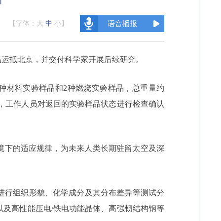
【字体：
大
中
小
】
语音播报
样品运抵北京，并交付科学家开展后续研究。
2种材料实验样品和2种燃烧实验样品，总重量约
心，工作人员对返回的实验样品状态进行检查确认
。
境下的适应规律，为未来人类长期驻留太空及深
进行组织形貌、化学成分及其分布差异等测试分
及高性能压电/铁电功能晶体、高强韧结构钢等