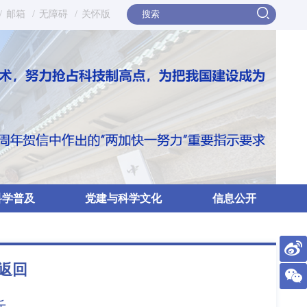
/
邮箱
/
无障碍
/
关怀版
科学普及
党建与科学文化
信息公开
返回
斤