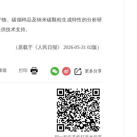
。
产物、碳烟样品及纳米碳颗粒生成特性的分析研
提供技术支持。
（原载于《人民日报》 2026-05-31 02版）
泽蓉
打印
更多分享