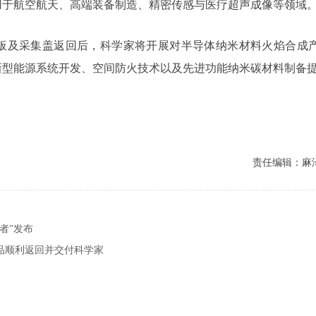
用于航空航天、高端装备制造、精密传感与医疗超声成像等领域
板及采集盖返回后，科学家将开展对半导体纳米材料火焰合成
新型能源系统开发、空间防火技术以及先进功能纳米碳材料制备
责任编辑：麻
者”发布
品顺利返回并交付科学家