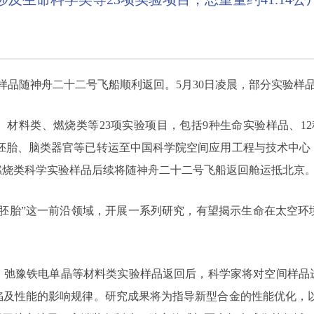
验样品随神舟二十二号飞船顺利返回。5月30日凌晨，部分实验
材料类、燃烧类等23项实验项目，包括9种生命实验样品、1
人工胚胎、脑类器官等已转运至中国科学院空间应用工程与技术中
燃烧类科学实验样品后续将随神舟二十二号飞船返回舱运抵北京
工胚胎”这一前沿领域，开展一系列研究，有望揭示生命在太空环
、弛豫铁电单晶等材料类实验样品返回后，科学家将对空间样品
陷及性能的影响规律。研究成果将为指导新型合金的性能优化，以