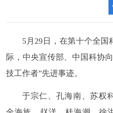
5月29日，在第十个全
际，中央宣传部、中国科协向
技工作者”先进事迹。
于宗仁、孔海南、苏权
金海族、赵洋、桂海潮、徐