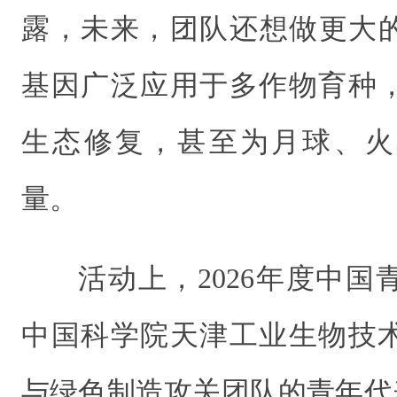
露，未来，团队还想做更大
基因广泛应用于多作物育种
生态修复，甚至为月球、火
量。
活动上，2026年度中
中国科学院天津工业生物技
与绿色制造攻关团队的青年代