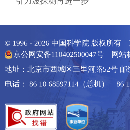
引力波探测再进一步
© 1996 -
2026
中国科学院 版权所有
京公网安备110402500047号 网站标
地址：北京市西城区三里河路52号 邮编：
电话： 86 10 68597114（总机） 86 