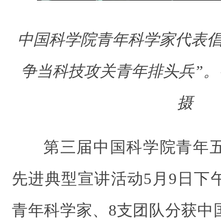
中国科学院青年科学家代表倡
争当科技攻关青年排头兵”。
摄
第三届中国科学院青年
先进典型宣讲活动5月9日下
青年科学家、8支团队分获中