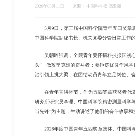
2026年05月11日
来源：
中国科学报 高雅丽
5月9日，第三届中国科学院青年五四奖
中国科学院副秘书长、机关党委分管日常工作
吴朝晖强调，全院青年要怀揣科技报国初心
头”，做攻坚克难的奋斗者；要锤炼优良作风
治引领上挑大梁，在团结动员青年立足岗位、
在青年宣讲环节，作为五四奖章获奖者代
研究所研究员李理、中国科学院精密测量科学
当先锋”为主题，生动讲述了他们的奋斗故事和
2026年度中国青年五四奖章集体、中国