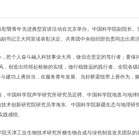
章表彰暨青年先进典型宣讲活动在北京举办。中国科学院副院长、
的副书记王大同宣读表彰决定。共青团中央组织部负责同志出席
，把个人奋斗融入科技事业大局，做信念坚定的笃行者；要保持
学风，创造出经得起检验的实绩，做行稳致远的践行者。全院各级
奋斗建功上勇担当，在服务青年发展、当好桥梁纽带上善作为，
表，中国科学院声学研究所研究员迟骋、中国科学院地质与地球
与技术创新研究院研究员李海东、中国科学院新疆生态与地理研究
实践感悟。
科学院天津工业生物技术研究所糖生物合成与绿色制造攻关团队