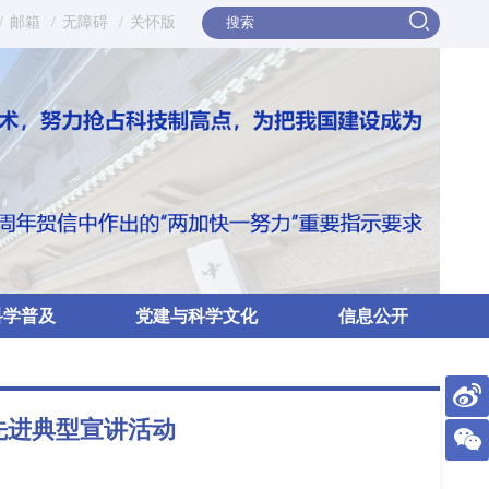
/
邮箱
/
无障碍
/
关怀版
科学普及
党建与科学文化
信息公开
先进典型宣讲活动