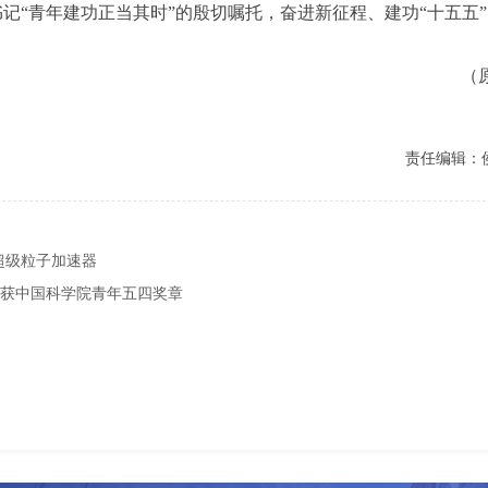
记“青年建功正当其时”的殷切嘱托，奋进新征程、建功“十五五”
（原
责任编辑：
超级粒子加速器
队获中国科学院青年五四奖章